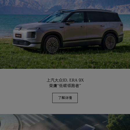
上汽大众ID. ERA 9X
荣膺“低碳领跑者”
了解详情