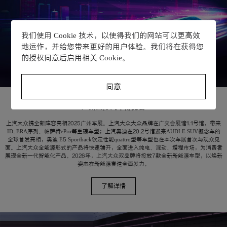
我们使用 Cookie 技术，以使得我们的网站可以更高效
地运作，并给您带来更好的用户体验。我们将在获得您
的授权同意后启用相关 Cookie。
同意
广州国际汽车博览会
上汽大众携全新阵容亮相2025广州车展。上汽大众大众品牌在广交会展馆1.1号馆，带来
ID. ERA序列、帕萨特ePro等重磅车型；上汽奥迪在20.2号馆迎来AUDI E SUV概念车的
全球首发亮相，奥迪 E5 Sportback钦定性能quattro型等车型也在本次车展首次与观众见
面。上汽大众全能源形式的产品将快速铺开，全面进入纯电、混动、增程市场，为消费者
展现全新一代智能化产品。2026年，上汽大众双品牌将投放7款全新新能源车型，以焕新
姿态在新能源赛道全面发力。
了解详情