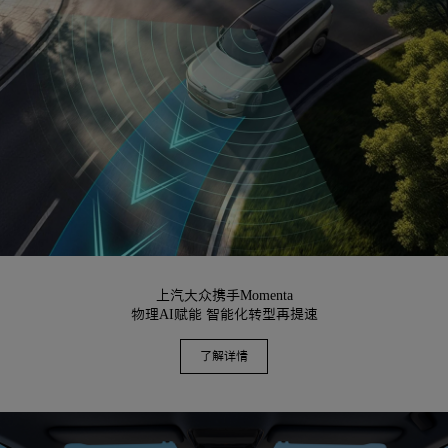
上汽大众携手Momenta
物理AI赋能 智能化转型再提速
了解详情