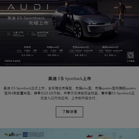
奥迪 E5 Sportback上市
奥迪 E5 Sportback正式上市，全系推出先锋型、先锋plus型、先锋quattro型和旗舰quattro
型共4款配置车型，臻享价23.59万起，并享万元保险现金权益，意味着E5 Sportback正
式进入22万级区间，上市即开启交付。
了解详情