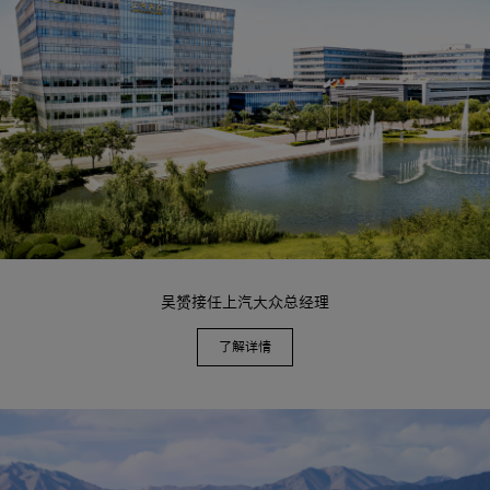
吴赟接任上汽大众总经理
了解详情