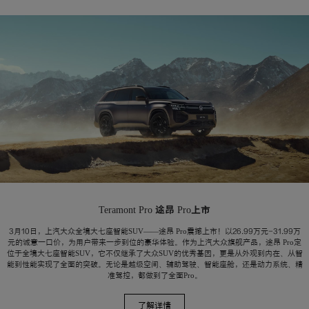
Teramont Pro 途昂 Pro上市
3月10日，上汽大众全境大七座智能SUV——途昂 Pro震撼上市！以26.99万元-31.99万
元的诚意一口价，为用户带来一步到位的豪华体验。作为上汽大众旗舰产品，途昂 Pro定
位于全境大七座智能SUV，它不仅继承了大众SUV的优秀基因，更是从外观到内在、从智
能到性能实现了全面的突破。无论是越级空间、辅助驾驶、智能座舱，还是动力系统、精
准驾控，都做到了全面Pro。
了解详情